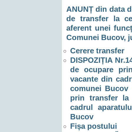
ANUNȚ din data de
de transfer la c
aferent unei funcț
Comunei Bucov, j
Cerere transfer
DISPOZIȚIA Nr.14
de ocupare prin
vacante din cadru
comunei Bucov p
prin transfer la
cadrul aparatul
Bucov
Fișa postului