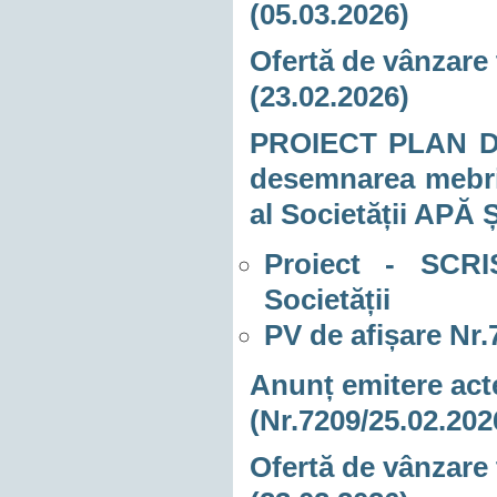
(05.03.2026)
Ofertă de vânzare 
(23.02.2026)
PROIECT PLAN DE
desemnarea mebril
al Societății AP
Proiect - SCR
Societății
PV de afișare Nr.
Anunț emitere acte
(Nr.7209/25.02.202
Ofertă de vânzare 