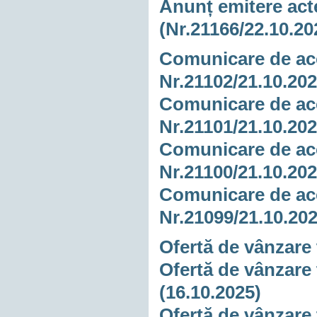
Anunț emitere acte
(Nr.21166/22.10.20
Comunicare de acc
Nr.21102/21.10.20
Comunicare de acc
Nr.21101/21.10.20
Comunicare de acc
Nr.21100/21.10.20
Comunicare de acc
Nr.21099/21.10.20
Ofertă de vânzare 
Ofertă de vânzare 
(16.10.2025)
Ofertă de vânzare 