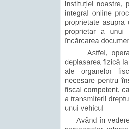
instituției noastre,
integral online pro
proprietate asupra 
proprietar a unui 
încărcarea documen
Astfel, operațiun
deplasarea fizică la 
ale organelor fis
necesare pentru îns
fiscal competent, ca
a transmiterii drept
unui vehicul
Având în vedere ce