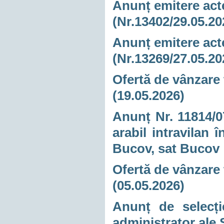
Anunț emitere acte
(Nr.13402/29.05.20
Anunț emitere acte
(Nr.13269/27.05.20
Ofertă de vânzare 
(19.05.2026)
Anunț Nr. 11814/07
arabil intravilan
Bucov, sat Bucov
Ofertă de vânzare 
(05.05.2026)
Anunț de selecți
administrator ale