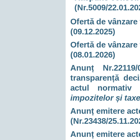
(Nr.5009/22.01.20
Ofertă de vânzare 
(09.12.2025)
Ofertă de vânzare 
(08.01.2026)
Anunț Nr.22119/
transparență dec
actul normati
impozitelor și tax
Anunț emitere acte
(Nr.23438/25.11.20
Anunț emitere acte