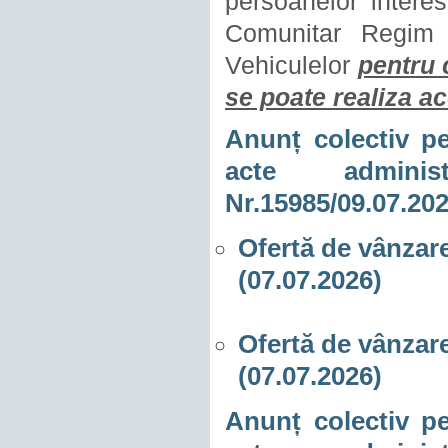
persoanelor interes
Comunitar Regim 
Vehiculelor
pentru 
se poate realiza ac
Anunț colectiv pe
acte adminis
Nr.15985/09.07.20
Ofertă de vânzare
(07.07.2026)
Ofertă de vânzare
(07.07.2026)
Anunț colectiv pe