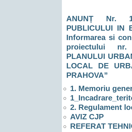
ANUNȚ Nr. 105
PUBLICULUI IN 
Informarea si con
proiectului n
PLANULUI URBA
LOCAL DE URB
PRAHOVA”
1. Memoriu gener
1_Incadrare_terit
2. Regulament lo
AVIZ CJP
REFERAT TEHNI