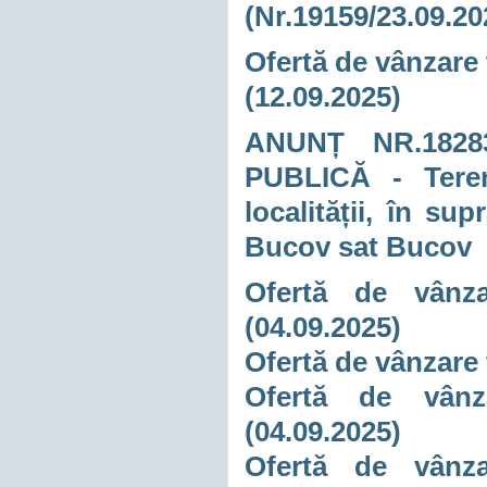
(Nr.19159/23.09.20
Ofertă de vânzare 
(12.09.2025)
ANUNȚ NR.18283
PUBLICĂ - Teren 
localității, în s
Bucov sat Bucov
Ofertă de vânza
(04.09.2025)
Ofertă de vânzare 
Ofertă de vânza
(04.09.2025)
Ofertă de vânza