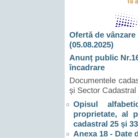
Ofertă de vânzare 
(05.08.2025)
Anunț public Nr.16
încadrare
Documentele cadast
și Sector Cadastral
Opisul alfabeti
proprietate, al 
cadastral 25 și 33
Anexa 18 - Date 