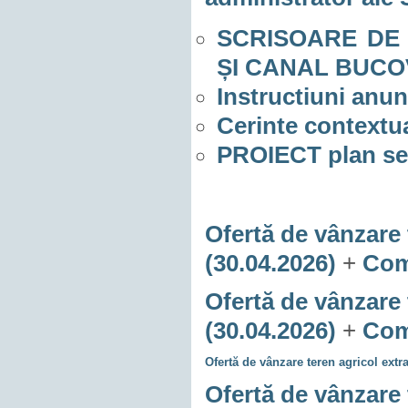
SCRISOARE DE AȘ
ȘI CANAL BUCOV 
Instructiuni an
Cerinte context
PROIECT plan s
Ofertă de vânzare 
(30.04.2026)
+
Comu
Ofertă de vânzare 
(30.04.2026)
+
Comu
Ofertă de vânzare teren agricol extr
Ofertă de vânzare 