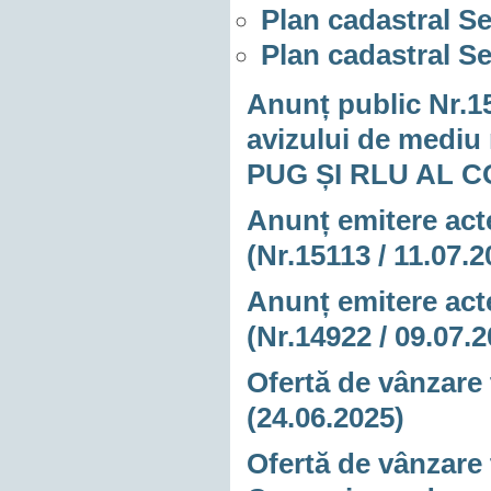
Plan cadastral Se
Plan cadastral Se
Anunț public Nr.15
avizului de mediu
PUG ȘI RLU AL 
Anunț emitere acte
(Nr.15113 / 11.07.2
Anunț emitere acte
(Nr.14922 / 09.07.
Ofertă de vânzare 
(24.06.2025)
Ofertă de vânzare 