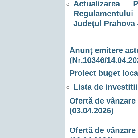
Actualizarea 
Regulamentului
Județul Prahova
Anunț emitere acte
(Nr.10346/14.04.20
Proiect buget local
Lista de investit
Ofertă de vânzare 
(03.04.2026)
Ofertă de vânzare 