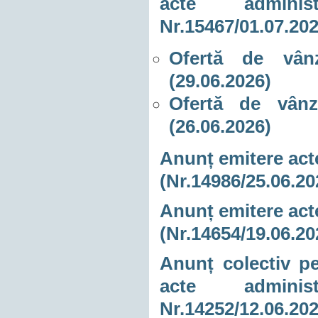
acte adminis
Nr.15467/01.07.20
Ofertă de vânz
(29.06.2026)
Ofertă de vânz
(26.06.2026)
Anunț emitere acte
(Nr.14986/25.06.20
Anunț emitere acte
(Nr.14654/19.06.20
Anunț colectiv pe
acte adminis
Nr.14252/12.06.20