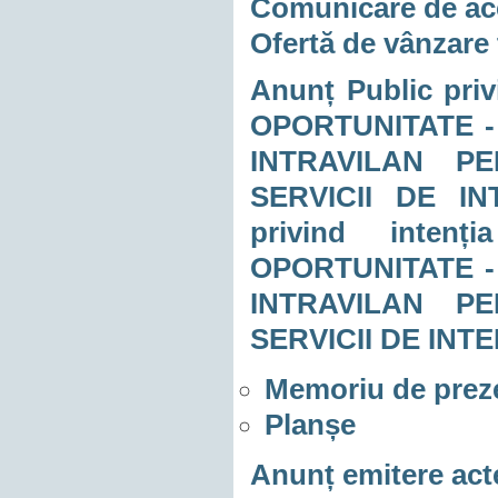
Comunicare de acc
Ofertă de vânzare 
Anunț Public pri
OPORTUNITATE -
INTRAVILAN PE
SERVICII DE IN
privind inten
OPORTUNITATE -
INTRAVILAN PE
SERVICII DE INT
Memoriu de prez
Planșe
Anunț emitere acte