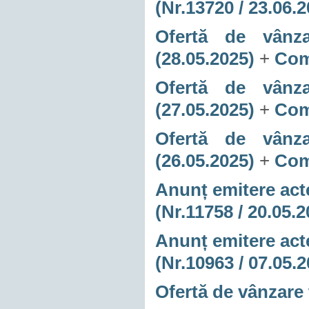
(Nr.13720 / 23.06.
Ofertă de vânza
(28.05.2025)
+
Com
Ofertă de vânza
(27.05.2025)
+
Com
Ofertă de vânza
(26.05.2025)
+
Com
Anunț emitere acte
(Nr.11758 / 20.05.2
Anunț emitere acte
(Nr.10963 / 07.05.
Ofertă de vânzare 