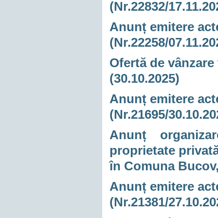
(Nr.22832/17.11.20
Anunț emitere acte
(Nr.22258/07.11.20
Ofertă de vânzare 
(30.10.2025)
Anunț emitere acte
(Nr.21695/30.10.20
Anunț organizare
proprietate privată
în Comuna Bucov, 
Anunț emitere acte
(Nr.21381/27.10.20