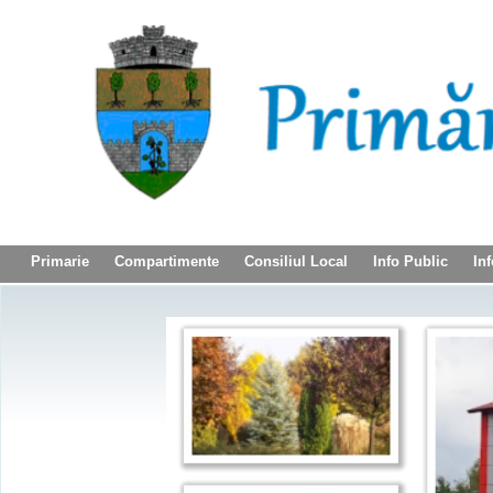
Primarie
Compartimente
Consiliul Local
Info Public
Inf