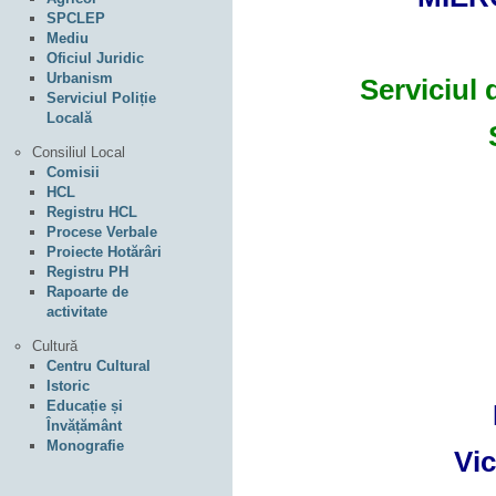
SPCLEP
Mediu
Oficiul Juridic
Urbanism
Serviciul 
Serviciul Poliție
Locală
Consiliul Local
Comisii
HCL
Registru HCL
Procese Verbale
Proiecte Hotărâri
Registru PH
Rapoarte de
activitate
Cultură
Centru Cultural
Istoric
Educație și
Învățământ
Monografie
Vic